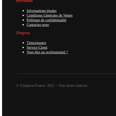
Informations
Informations légales
Conditions Générales de Ventes
Politique de confidentialité
Contactez-nous
Elnapress
Témoignages
Service Client
Vous êtes un professionnel ?
© Elnapress France. 2021 – Tous droits réservés