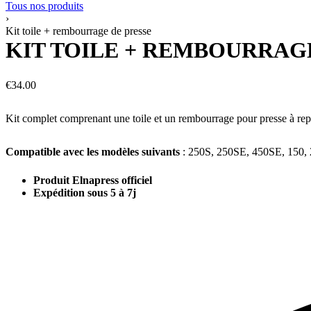
Tous nos produits
›
Kit toile + rembourrage de presse
KIT TOILE + REMBOURRAG
€
34.00
Kit complet comprenant une toile et un rembourrage pour presse à rep
Compatible avec les modèles suivants
: 250S, 250SE, 450SE, 150, 25
Produit Elnapress officiel
Expédition sous 5 à 7j