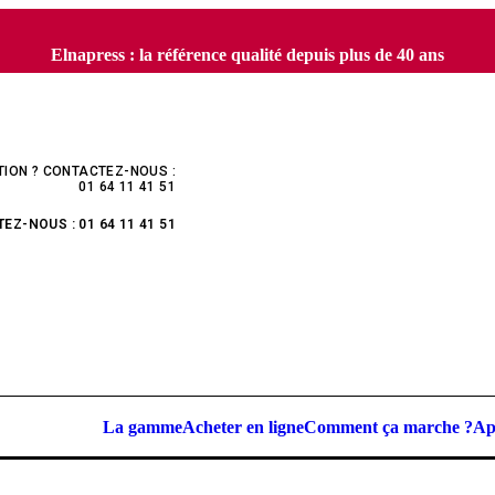
Elnapress : la référence qualité depuis plus de 40 ans
TION ? CONTACTEZ-NOUS :
01 64 11 41 51
Z-NOUS : 01 64 11 41 51
La gamme
Acheter en ligne
Comment ça marche ?
Ap