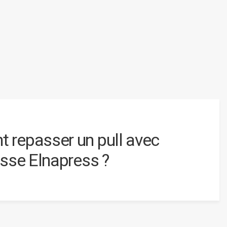
repasser un pull avec
esse Elnapress ?