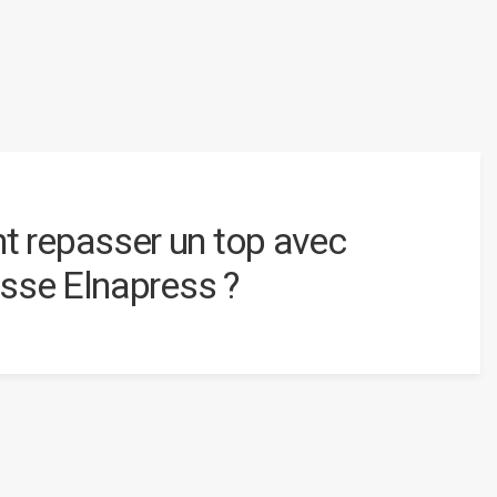
 repasser un top avec
esse Elnapress ?