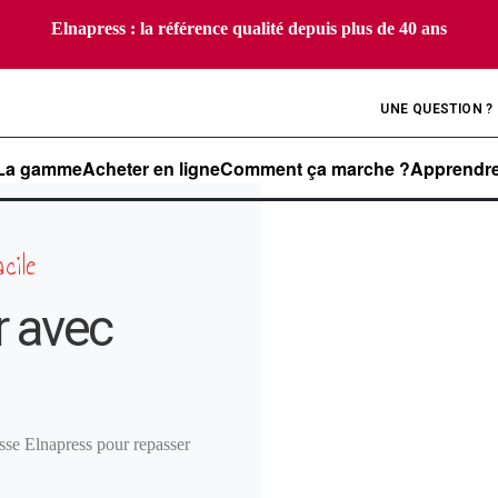
Elnapress : la référence qualité depuis plus de 40 ans
UNE QUESTION ? 
La gamme
Acheter en ligne
Comment ça marche ?
Apprendre
cile
r avec
sse Elnapress pour repasser