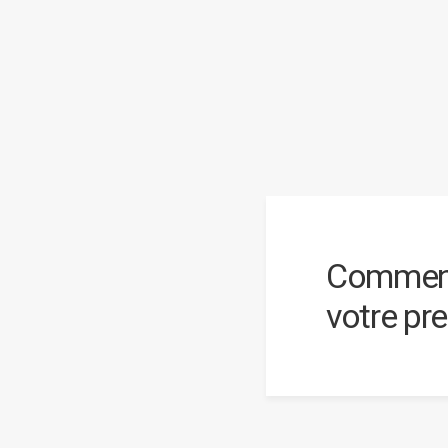
Comment 
votre pr