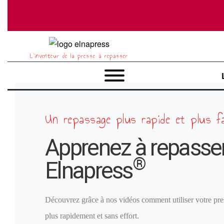
L’inventeur de la presse à repasser
Un repassage plus rapide et plus fa
Apprenez à repasse
®
Elnapress
Découvrez grâce à nos vidéos comment utiliser votre pre
plus rapidement et sans effort.