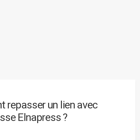
repasser un lien avec
esse Elnapress ?