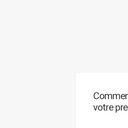
Comment 
votre pr