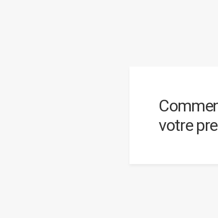
Comment
votre pr