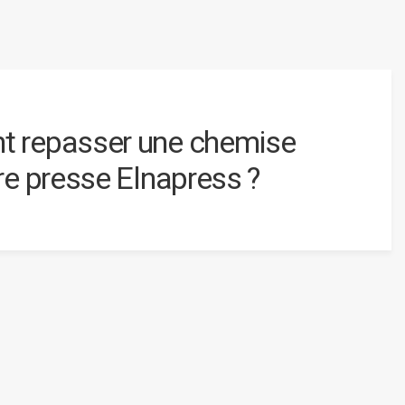
 repasser une chemise
re presse Elnapress ?