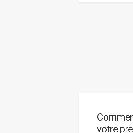
Comment
votre pr