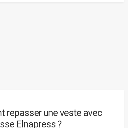
 repasser une veste avec
esse Elnapress ?