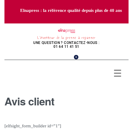
Elnapress : la référence qualité depuis plus de 40 ans
L’inventeur de la presse à repasser
UNE QUESTION ? CONTACTEZ-NOUS :
01 64 11 41 51
0
Avis client
[elfsight_form_builder id=”1″]