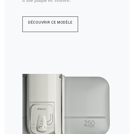
d’une plaque en Téflon®.
DÉCOUVRIR CE MODÈLE