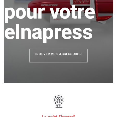
pour votre
elnapress​
TROUVER VOS ACCESSOIRES
®
La qualité Elnapress