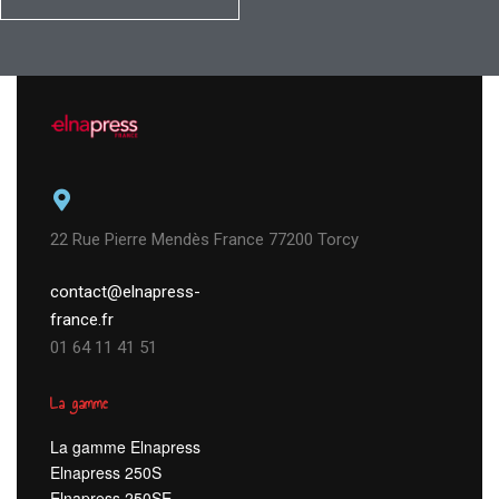
22 Rue Pierre Mendès France 77200 Torcy
contact@elnapress-
france.fr
01 64 11 41 51
La gamme
La gamme Elnapress
Elnapress 250S
Elnapress 250SE