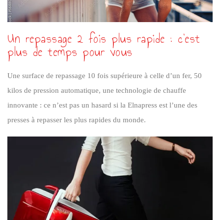
Un repassage 2 fois plus rapide : c'est
plus de temps pour vous
Une surface de repassage 10 fois supérieure à celle d’un fer, 50
kilos de pression automatique, une technologie de chauffe
innovante : ce n’est pas un hasard si la Elnapress est l’une des
presses à repasser les plus rapides du monde.