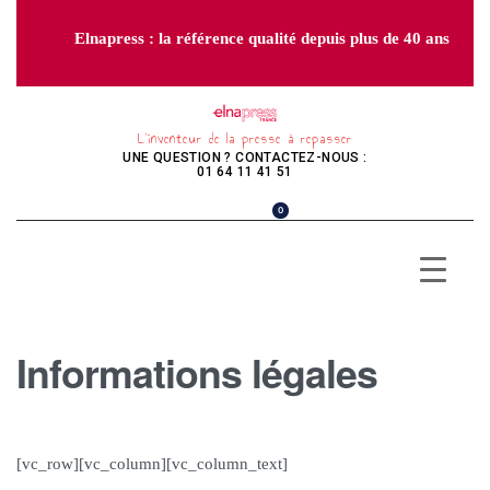
Elnapress : la référence qualité depuis plus de 40 ans
L’inventeur de la presse à repasser
UNE QUESTION ? CONTACTEZ-NOUS :
01 64 11 41 51
0
Informations légales
[vc_row][vc_column][vc_column_text]