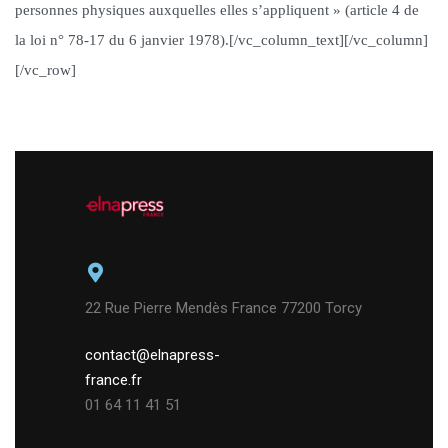
personnes physiques auxquelles elles s’appliquent » (article 4 de
la loi n° 78-17 du 6 janvier 1978).[/vc_column_text][/vc_column]
[/vc_row]
22 Rue Pierre Mendès France 77200 Torcy
contact@elnapress-
france.fr
01 64 11 41 51